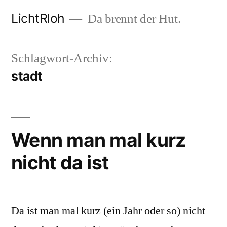
Zum
LichtRloh
Da brennt der Hut.
Inhalt
springen
Schlagwort-Archiv:
stadt
Wenn man mal kurz
nicht da ist
Da ist man mal kurz (ein Jahr oder so) nicht