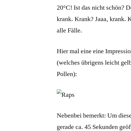
20°C! Ist das nicht schön? D
krank. Krank? Jaaa, krank. 
alle Fälle.
Hier mal eine eine Impressi
(welches übrigens leicht gelb
Pollen):
Nebenbei bemerkt: Um diese
gerade ca. 45 Sekunden geöff