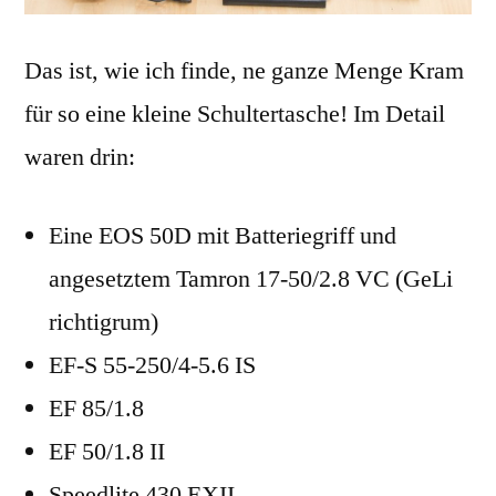
Das ist, wie ich finde, ne ganze Menge Kram
für so eine kleine Schultertasche! Im Detail
waren drin:
Eine EOS 50D mit Batteriegriff und
angesetztem Tamron 17-50/2.8 VC (GeLi
richtigrum)
EF-S 55-250/4-5.6 IS
EF 85/1.8
EF 50/1.8 II
Speedlite 430 EXII