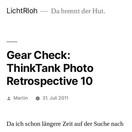
Zum
LichtRloh
Da brennt der Hut.
Inhalt
springen
Gear Check:
ThinkTank Photo
Retrospective 10
Veröffentlicht
Martin
31. Juli 2011
von
Da ich schon längere Zeit auf der Suche nach