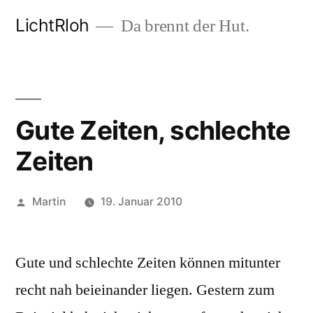
Zum
LichtRloh
Da brennt der Hut.
Inhalt
springen
Gute Zeiten, schlechte
Zeiten
Veröffentlicht
Martin
19. Januar 2010
von
Gute und schlechte Zeiten können mitunter
recht nah beieinander liegen. Gestern zum