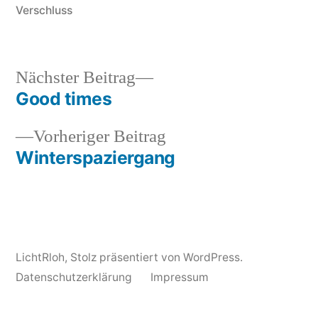
Verschluss
Nächster
Nächster Beitrag
Beitrag:
Good times
Beitragsnavigation
Vorheriger
Vorheriger Beitrag
Beitrag:
Winterspaziergang
LichtRloh
,
Stolz präsentiert von WordPress.
Datenschutzerklärung
Impressum