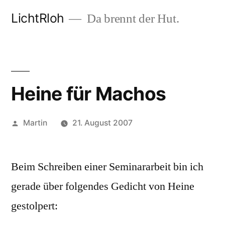
Zum
LichtRloh
Da brennt der Hut.
Inhalt
springen
Heine für Machos
Veröffentlicht
Martin
21. August 2007
von
Beim Schreiben einer Seminararbeit bin ich
gerade über folgendes Gedicht von Heine
gestolpert: