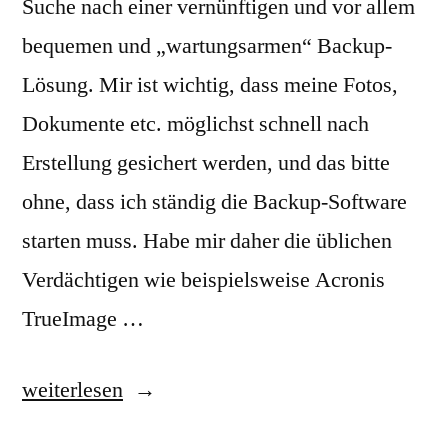
Suche nach einer vernünftigen und vor allem
bequemen und „wartungsarmen“ Backup-
Lösung. Mir ist wichtig, dass meine Fotos,
Dokumente etc. möglichst schnell nach
Erstellung gesichert werden, und das bitte
ohne, dass ich ständig die Backup-Software
starten muss. Habe mir daher die üblichen
Verdächtigen wie beispielsweise Acronis
TrueImage …
„Backup-
weiterlesen
Software: