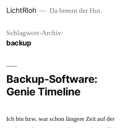
Zum
LichtRloh
Da brennt der Hut.
Inhalt
springen
Schlagwort-Archiv:
backup
Backup-Software:
Genie Timeline
Ich bin bzw. war schon längere Zeit auf der