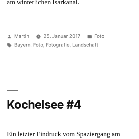
am winterlichen Isarkanal.
Veröffentlicht
Veröffentlicht
Martin
25. Januar 2017
Foto
von
Schlagwörter:
unter
Bayern
,
Foto
,
Fotografie
,
Landschaft
Kochelsee #4
Ein letzter Eindruck vom Spaziergang am