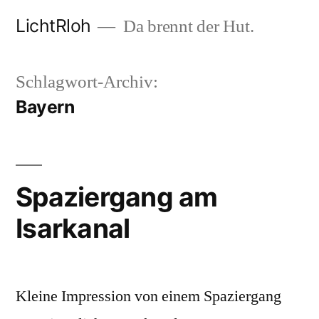
Zum
LichtRloh
Da brennt der Hut.
Inhalt
springen
Schlagwort-Archiv:
Bayern
Spaziergang am
Isarkanal
Kleine Impression von einem Spaziergang