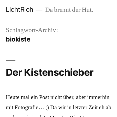
Zum
LichtRloh
Da brennt der Hut.
Inhalt
springen
Schlagwort-Archiv:
biokiste
Der Kistenschieber
Heute mal ein Post nicht über, aber immerhin
mit Fotografie… ;) Da wir in letzter Zeit eh ab