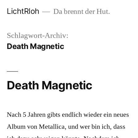
Zum
LichtRloh
Da brennt der Hut.
Inhalt
springen
Schlagwort-Archiv:
Death Magnetic
Death Magnetic
Nach 5 Jahren gibts endlich wieder ein neues
Album von Metallica, und wer bin ich, dass