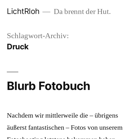
Zum
LichtRloh
Da brennt der Hut.
Inhalt
springen
Schlagwort-Archiv:
Druck
Blurb Fotobuch
Nachdem wir mittlerweile die – übrigens
äußerst fantastischen – Fotos von unserem