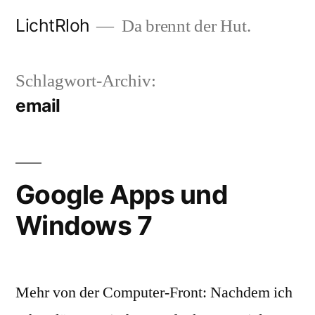
Zum
LichtRloh
Da brennt der Hut.
Inhalt
springen
Schlagwort-Archiv:
email
Google Apps und
Windows 7
Mehr von der Computer-Front: Nachdem ich