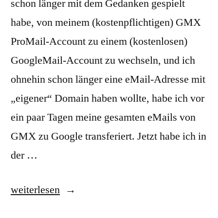
schon länger mit dem Gedanken gespielt
habe, von meinem (kostenpflichtigen) GMX
ProMail-Account zu einem (kostenlosen)
GoogleMail-Account zu wechseln, und ich
ohnehin schon länger eine eMail-Adresse mit
„eigener“ Domain haben wollte, habe ich vor
ein paar Tagen meine gesamten eMails von
GMX zu Google transferiert. Jetzt habe ich in
der …
„Google
weiterlesen
Apps