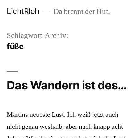
Zum
LichtRloh
Da brennt der Hut.
Inhalt
springen
Schlagwort-Archiv:
füße
Das Wandern ist des…
Martins neueste Lust. Ich weiß jetzt auch
nicht genau weshalb, aber nach knapp acht