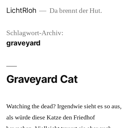
Zum
LichtRloh
Da brennt der Hut.
Inhalt
springen
Schlagwort-Archiv:
graveyard
Graveyard Cat
Watching the dead? Irgendwie sieht es so aus,
als würde diese Katze den Friedhof