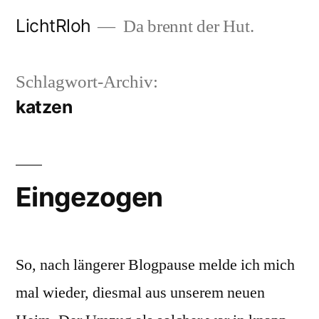
Zum
LichtRloh
Da brennt der Hut.
Inhalt
springen
Schlagwort-Archiv:
katzen
Eingezogen
So, nach längerer Blogpause melde ich mich
mal wieder, diesmal aus unserem neuen