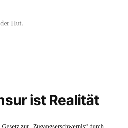
der Hut.
sur ist Realität
e Gesetz zur „Zugangserschwernis“ durch