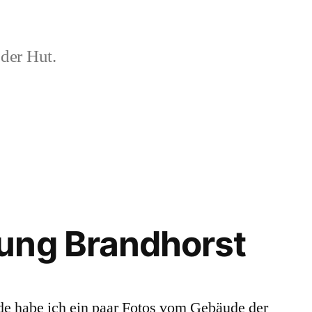
der Hut.
ung Brandhorst
 habe ich ein paar Fotos vom Gebäude der