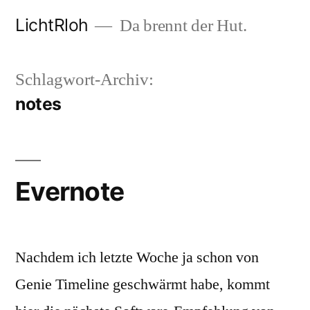
Zum
LichtRloh
Da brennt der Hut.
Inhalt
springen
Schlagwort-Archiv:
notes
Evernote
Nachdem ich letzte Woche ja schon von
Genie Timeline geschwärmt habe, kommt