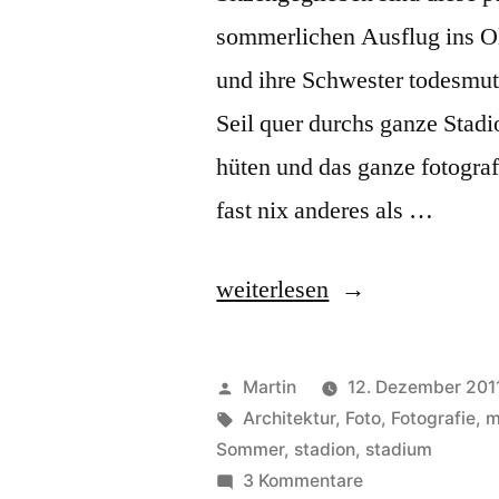
sommerlichen Ausflug ins O
und ihre Schwester todesmut
Seil quer durchs ganze Stadi
hüten und das ganze fotograf
fast nix anderes als …
„Sitzengeblieben“
weiterlesen
Veröffentlicht
Martin
12. Dezember 201
von
Schlagwörter:
Architektur
,
Foto
,
Fotografie
,
m
Sommer
,
stadion
,
stadium
zu
3 Kommentare