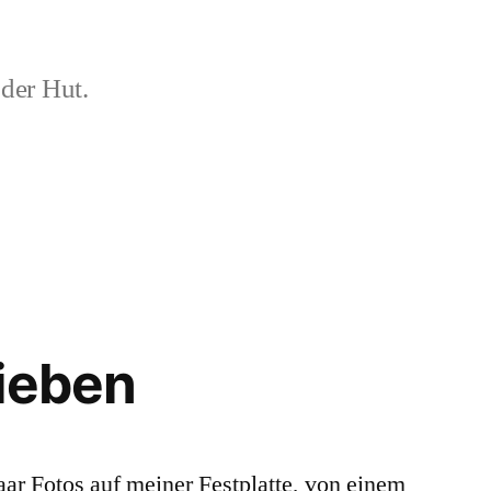
der Hut.
ieben
aar Fotos auf meiner Festplatte, von einem