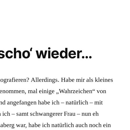
 scho‘ wieder…
ografieren? Allerdings. Habe mir als kleines
orgenommen, mal einige „Wahrzeichen“ von
nd angefangen habe ich – natürlich – mit
ch – samt schwangerer Frau – nun eh
erg war, habe ich natürlich auch noch ein