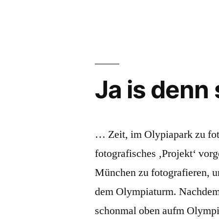
Sitzengeblieben
Ja is denn
… Zeit, im Olypiapark zu fot
fotografisches ‚Projekt‘ v
München zu fotografieren, u
dem Olympiaturm. Nachdem i
schonmal oben aufm Olympiab