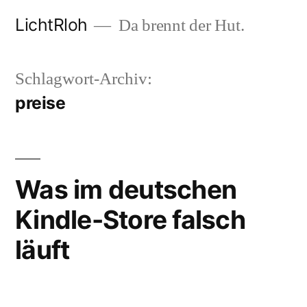
Zum
LichtRloh
Da brennt der Hut.
Inhalt
springen
Schlagwort-Archiv:
preise
Was im deutschen
Kindle-Store falsch
läuft