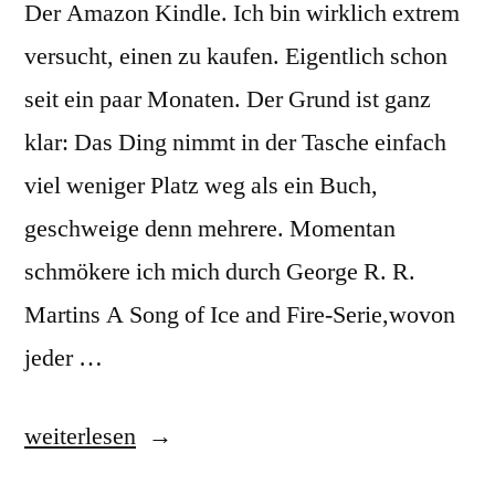
Der Amazon Kindle. Ich bin wirklich extrem
versucht, einen zu kaufen. Eigentlich schon
seit ein paar Monaten. Der Grund ist ganz
klar: Das Ding nimmt in der Tasche einfach
viel weniger Platz weg als ein Buch,
geschweige denn mehrere. Momentan
schmökere ich mich durch George R. R.
Martins A Song of Ice and Fire-Serie,wovon
jeder …
„Was
weiterlesen
im