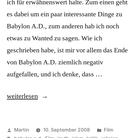
ich für erwähnenswert halte. Zum einen geht
es dabei um ein paar interessante Dinge zu
Babylon A.D., zum anderen hab ich noch
etwas zu Wanted zu sagen. Wie ich
geschrieben habe, ist mir vor allem das Ende
von Babylon A.D. ziemlich negativ
aufgefallen, und ich denke, dass …
„Nachtrag
weiterlesen
zu
Babylon
Veröffentlicht
Veröffentlicht
Martin
10. September 2008
Film
A.D.