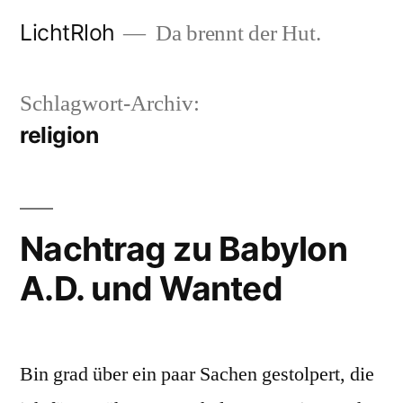
Zum
LichtRloh
Da brennt der Hut.
Inhalt
springen
Schlagwort-Archiv:
religion
Nachtrag zu Babylon
A.D. und Wanted
Bin grad über ein paar Sachen gestolpert, die