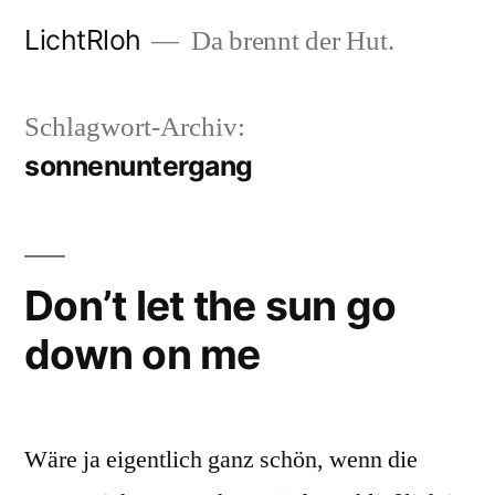
Zum
LichtRloh
Da brennt der Hut.
Inhalt
springen
Schlagwort-Archiv:
sonnenuntergang
Don’t let the sun go
down on me
Wäre ja eigentlich ganz schön, wenn die