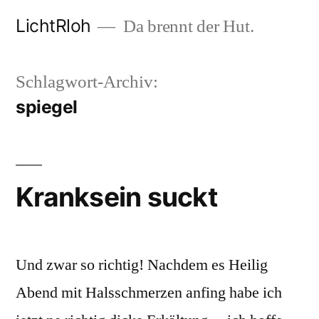
Zum
LichtRloh
Da brennt der Hut.
Inhalt
springen
Schlagwort-Archiv:
spiegel
Kranksein suckt
Und zwar so richtig! Nachdem es Heilig
Abend mit Halsschmerzen anfing habe ich