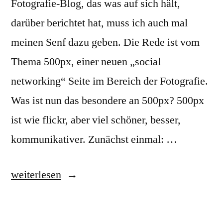
Fotografie-Blog, das was auf sich hält,
darüber berichtet hat, muss ich auch mal
meinen Senf dazu geben. Die Rede ist vom
Thema 500px, einer neuen „social
networking“ Seite im Bereich der Fotografie.
Was ist nun das besondere an 500px? 500px
ist wie flickr, aber viel schöner, besser,
kommunikativer. Zunächst einmal: …
„Der
weiterlesen
neueste
Hype: