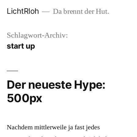
Zum
LichtRloh
Da brennt der Hut.
Inhalt
springen
Schlagwort-Archiv:
start up
Der neueste Hype:
500px
Nachdem mittlerweile ja fast jedes