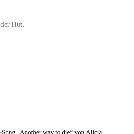
der Hut.
-Song „Another way to die“ von Alicia