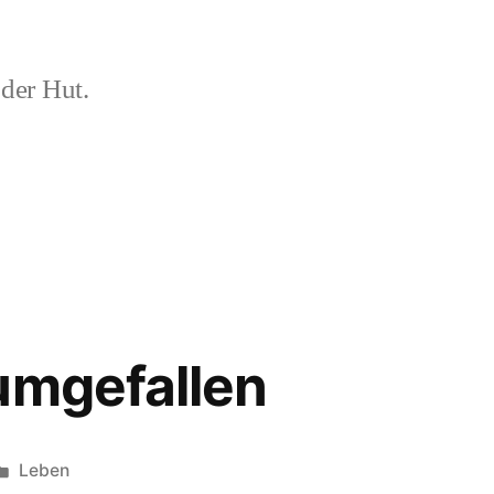
der Hut.
umgefallen
Veröffentlicht
Leben