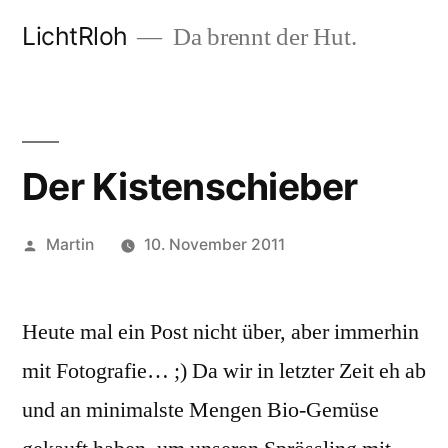
Zum
LichtRloh
Da brennt der Hut.
Inhalt
springen
Der Kistenschieber
Veröffentlicht
Martin
10. November 2011
von
Heute mal ein Post nicht über, aber immerhin
mit Fotografie… ;) Da wir in letzter Zeit eh ab
und an minimalste Mengen Bio-Gemüse