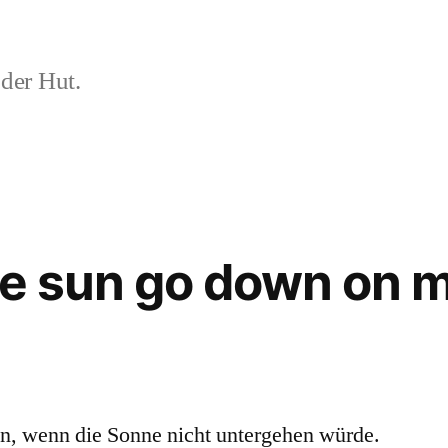
der Hut.
the sun go down on 
ön, wenn die Sonne nicht untergehen würde.