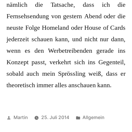
nämlich die Tatsache, dass ich die
Fernsehsendung von gestern Abend oder die
neuste Folge Homeland oder House of Cards
jederzeit schauen kann, und nicht nur dann,
wenn es den Werbetreibenden gerade ins
Konzept passt, verkehrt sich ins Gegenteil,
sobald auch mein Sprössling weiß, dass er
theoretisch immer alles anschauen kann.
Veröffentlicht
Veröffentlicht
Martin
25. Juli 2014
Allgemein
von
unter