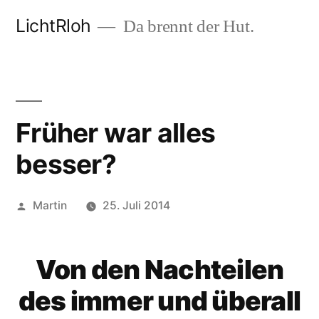
Zum
LichtRloh
Da brennt der Hut.
Inhalt
springen
Früher war alles
besser?
Veröffentlicht
Martin
25. Juli 2014
von
Von den Nachteilen
des immer und überall