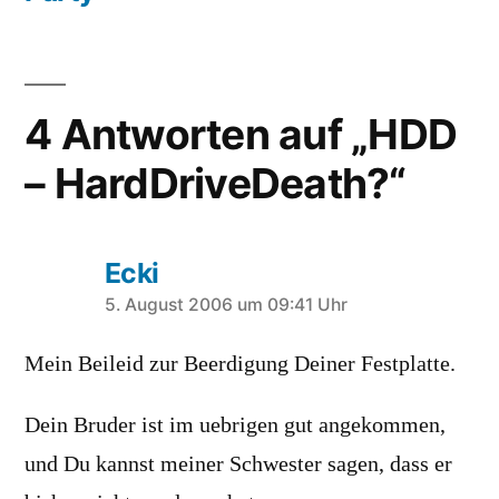
4 Antworten auf „HDD
– HardDriveDeath?“
Ecki
schreibt:
5. August 2006 um 09:41 Uhr
Mein Beileid zur Beerdigung Deiner Festplatte.
Dein Bruder ist im uebrigen gut angekommen,
und Du kannst meiner Schwester sagen, dass er