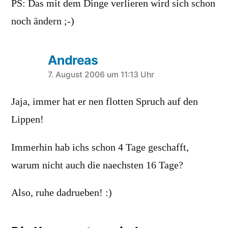
PS: Das mit dem Dinge verlieren wird sich schon
noch ändern ;-)
Andreas
schreibt:
7. August 2006 um 11:13 Uhr
Jaja, immer hat er nen flotten Spruch auf den
Lippen!
Immerhin hab ichs schon 4 Tage geschafft,
warum nicht auch die naechsten 16 Tage?
Also, ruhe dadrueben! :)