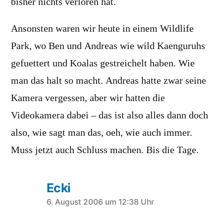
bisher nichts verloren hat.
Ansonsten waren wir heute in einem Wildlife
Park, wo Ben und Andreas wie wild Kaenguruhs
gefuettert und Koalas gestreichelt haben. Wie
man das halt so macht. Andreas hatte zwar seine
Kamera vergessen, aber wir hatten die
Videokamera dabei – das ist also alles dann doch
also, wie sagt man das, oeh, wie auch immer.
Muss jetzt auch Schluss machen. Bis die Tage.
Ecki
schreibt:
6. August 2006 um 12:38 Uhr