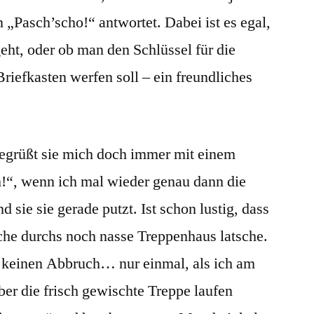
 „Pasch’scho!“ antwortet. Dabei ist es egal,
geht, oder ob man den Schlüssel für die
iefkasten werfen soll – ein freundliches
 begrüßt sie mich doch immer mit einem
!“, wenn ich mal wieder genau dann die
sie sie gerade putzt. Ist schon lustig, dass
oche durchs noch nasse Treppenhaus latsche.
er keinen Abbruch… nur einmal, als ich am
er die frisch gewischte Treppe laufen