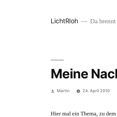
Zum
Inhalt
LichtRloh
Da brennt 
springen
Meine Nac
Veröffentlicht
Martin
24. April 2010
von
Hier mal ein Thema, zu dem 