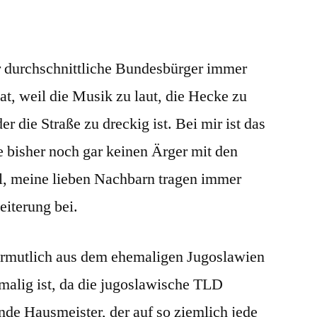
der durchschnittliche Bundesbürger immer
t, weil die Musik zu laut, die Hecke zu
er die Straße zu dreckig ist. Bei mir ist das
te bisher noch gar keinen Ärger mit den
l, meine lieben Nachbarn tragen immer
eiterung bei.
ermutlich aus dem ehemaligen Jugoslawien
emalig ist, da die jugoslawische TLD
de Hausmeister, der auf so ziemlich jede