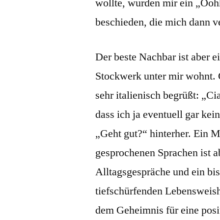
wollte, wurden mir ein „O
beschieden, die mich dann v
Der beste Nachbar ist aber ei
Stockwerk unter mir wohnt. 
sehr italienisch begrüßt: „Ci
dass ich ja eventuell gar kei
„Geht gut?“ hinterher. Ein 
gesprochenen Sprachen ist ab
Alltagsgespräche und ein bi
tiefschürfenden Lebensweish
dem Geheimnis für eine posi