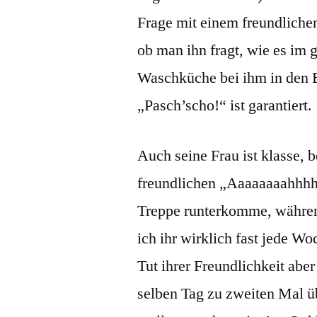
Frage mit einem freundlichen
ob man ihn fragt, wie es im 
Waschküche bei ihm in den Br
„Pasch’scho!“ ist garantiert.
Auch seine Frau ist klasse,
freundlichen „Aaaaaaaahhhh
Treppe runterkomme, während 
ich ihr wirklich fast jede W
Tut ihrer Freundlichkeit ab
selben Tag zu zweiten Mal üb