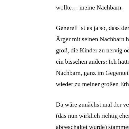
wollte… meine Nachbarn.
Generell ist es ja so, dass 
Ärger mit seinen Nachbarn ha
groß, die Kinder zu nervig od
ein bisschen anders: Ich hat
Nachbarn, ganz im Gegentei
wieder zu meiner großen Erh
Da wäre zunächst mal der v
(das nun wirklich richtig eh
abgeschaltet wurde) stammen