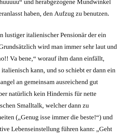
ohhuuuuu“ und herabgezogene Mundwinkel
eranlasst haben, den Aufzug zu benutzen.
n lustiger italienischer Pensionär der ein
Grundsätzlich wird man immer sehr laut und
ao!! Va bene,“ worauf ihm dann einfällt,
n italienisch kann, und so schiebt er dann ein
Mangel an gemeinsam ausreichend gut
er natürlich kein Hindernis für nette
sschen Smalltalk, welcher dann zu
eiten („Genug isse immer die beste!“) und
tive Lebenseinstellung führen kann: „Geht