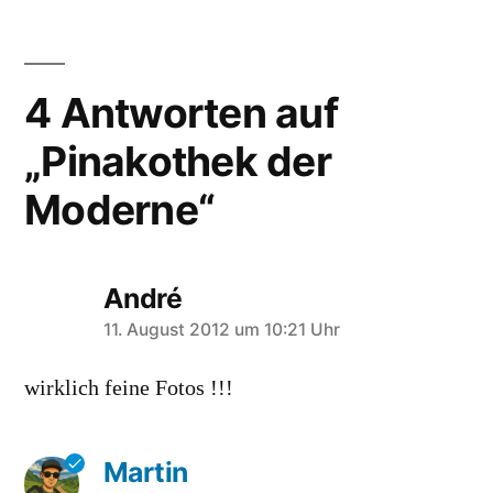
4 Antworten auf
„Pinakothek der
Moderne“
André
schreibt:
11. August 2012 um 10:21 Uhr
wirklich feine Fotos !!!
Martin