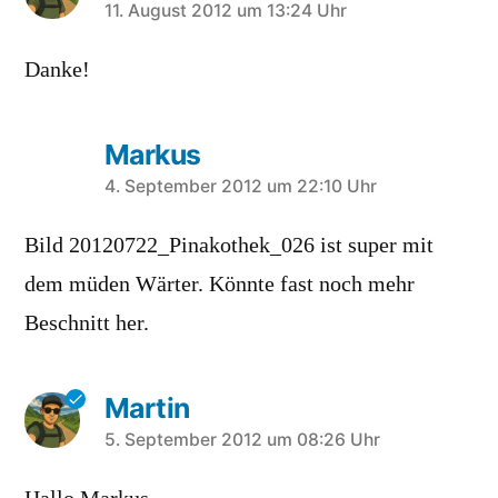
schreibt:
11. August 2012 um 13:24 Uhr
Danke!
Markus
schreibt:
4. September 2012 um 22:10 Uhr
Bild 20120722_Pinakothek_026 ist super mit
dem müden Wärter. Könnte fast noch mehr
Beschnitt her.
Martin
schreibt:
5. September 2012 um 08:26 Uhr