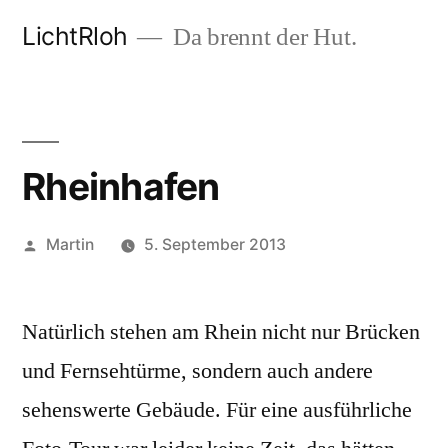
Zum
LichtRloh
Da brennt der Hut.
Inhalt
springen
Rheinhafen
Veröffentlicht
Martin
5. September 2013
von
Natürlich stehen am Rhein nicht nur Brücken
und Fernsehtürme, sondern auch andere
sehenswerte Gebäude. Für eine ausführliche