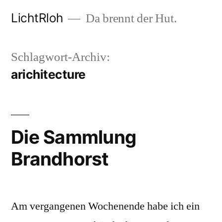
Zum
LichtRloh
Da brennt der Hut.
Inhalt
springen
Schlagwort-Archiv:
arichitecture
Die Sammlung
Brandhorst
Am vergangenen Wochenende habe ich ein