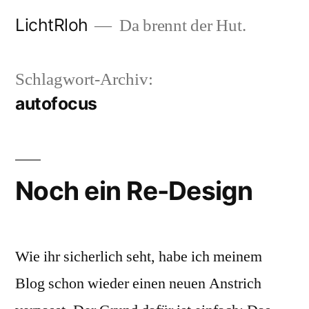
Zum
LichtRloh
Da brennt der Hut.
Inhalt
springen
Schlagwort-Archiv:
autofocus
Noch ein Re-Design
Wie ihr sicherlich seht, habe ich meinem
Blog schon wieder einen neuen Anstrich