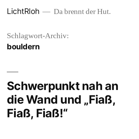
Zum
LichtRloh
Da brennt der Hut.
Inhalt
springen
Schlagwort-Archiv:
bouldern
Schwerpunkt nah an
die Wand und „Fiaß,
Fiaß, Fiaß!“