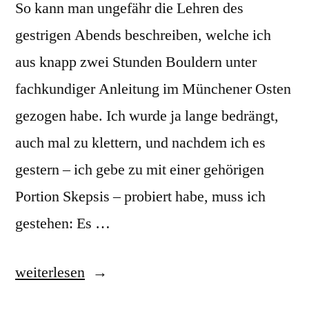
So kann man ungefähr die Lehren des
gestrigen Abends beschreiben, welche ich
aus knapp zwei Stunden Bouldern unter
fachkundiger Anleitung im Münchener Osten
gezogen habe. Ich wurde ja lange bedrängt,
auch mal zu klettern, und nachdem ich es
gestern – ich gebe zu mit einer gehörigen
Portion Skepsis – probiert habe, muss ich
gestehen: Es …
„Schwerpunkt
weiterlesen
nah