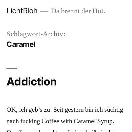
Zum
LichtRloh
Da brennt der Hut.
Inhalt
springen
Schlagwort-Archiv:
Caramel
Addiction
OK, ich geb’s zu: Seit gestern bin ich süchtig
nach fucking Coffee with Caramel Syrup.