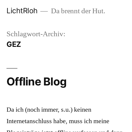
Zum
LichtRloh
Da brennt der Hut.
Inhalt
springen
Schlagwort-Archiv:
GEZ
Offline Blog
Da ich (noch immer, s.u.) keinen
Internetanschluss habe, muss ich meine