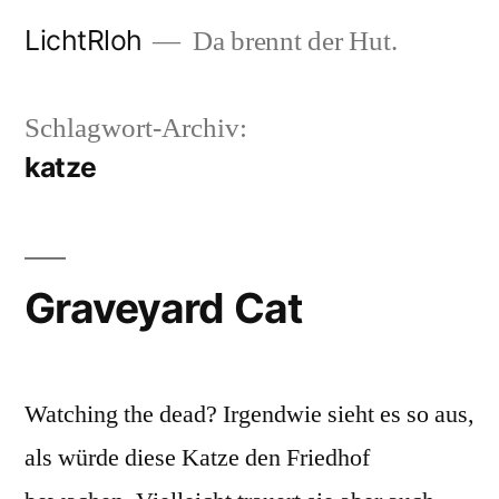
Zum
LichtRloh
Da brennt der Hut.
Inhalt
springen
Schlagwort-Archiv:
katze
Graveyard Cat
Watching the dead? Irgendwie sieht es so aus,
als würde diese Katze den Friedhof