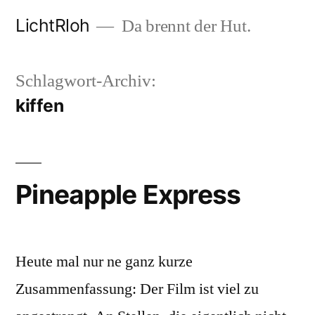
Zum
LichtRloh
Da brennt der Hut.
Inhalt
springen
Schlagwort-Archiv:
kiffen
Pineapple Express
Heute mal nur ne ganz kurze
Zusammenfassung: Der Film ist viel zu