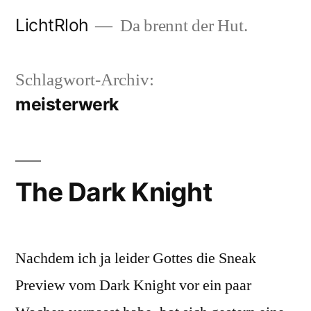
Zum
LichtRloh
Da brennt der Hut.
Inhalt
springen
Schlagwort-Archiv:
meisterwerk
The Dark Knight
Nachdem ich ja leider Gottes die Sneak
Preview vom Dark Knight vor ein paar