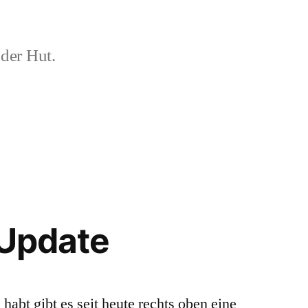
der Hut.
 Update
abt gibt es seit heute rechts oben eine