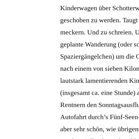
Kinderwagen über Schotter
geschoben zu werden. Taug
meckern. Und zu schreien. 
geplante Wanderung (oder so
Spaziergängelchen) um die O
nach einem von sieben Kilo
lautstark lamentierenden K
(insgesamt ca. eine Stunde)
Rentnern den Sonntagsausflu
Autofahrt durch’s Fünf-Seen
aber sehr schön, wie übrigen