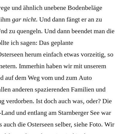
wege und ähnlich unebene Bodenbeläge
t ihm
gar nicht
. Und dann fängt er an zu
Und zu quengeln. Und dann beendet man die
llte ich sagen: Das geplante
sterseen herum einfach etwas vorzeitig, so
metern. Immerhin haben wir mit unserem
ind auf dem Weg vom und zum Auto
 allen anderen spazierenden Familien und
g verdorben. Ist doch auch was, oder? Die
-Land und entlang am Starnberger See war
s auch die Osterseen selber, siehe Foto. Wir