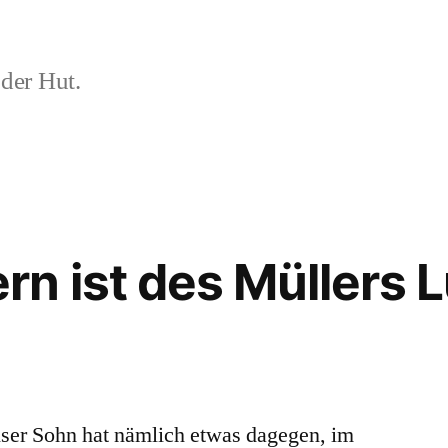
der Hut.
n ist des Müllers 
ser Sohn hat nämlich etwas dagegen, im