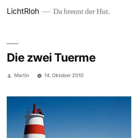
Zum
LichtRloh
Da brennt der Hut.
Inhalt
springen
Die zwei Tuerme
Veröffentlicht
Martin
14. Oktober 2010
von