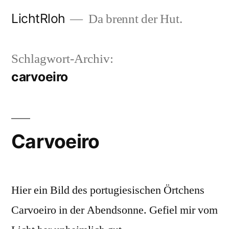
Zum
LichtRloh
Da brennt der Hut.
Inhalt
springen
Schlagwort-Archiv:
carvoeiro
Carvoeiro
Hier ein Bild des portugiesischen Örtchens
Carvoeiro in der Abendsonne. Gefiel mir vom