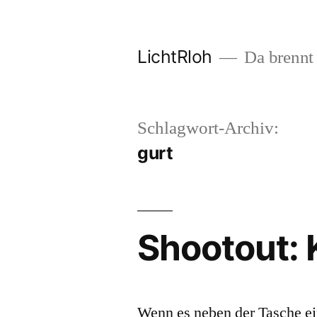
Zum
Inhalt
LichtRloh
Da brennt 
springen
Schlagwort-Archiv:
gurt
Shootout:
Wenn es neben der Tasche ei