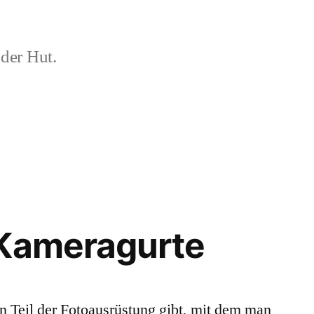
der Hut.
 Kameragurte
n Teil der Fotoausrüstung gibt, mit dem man