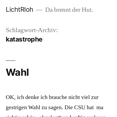
Zum
LichtRloh
Da brennt der Hut.
Inhalt
springen
Schlagwort-Archiv:
katastrophe
Wahl
OK, ich denke ich brauche nicht viel zur
gestrigen Wahl zu sagen. Die CSU hat ma