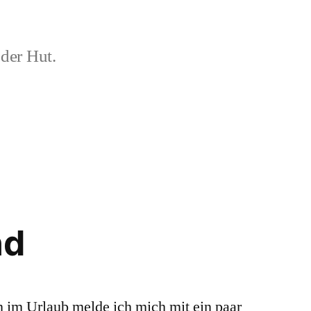
der Hut.
nd
m Urlaub melde ich mich mit ein paar