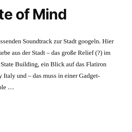
te of Mind
passenden Soundtrack zur Stadt googeln. Hier
arbe aus der Stadt – das große Relief (?) im
tate Building, ein Blick auf das Flatiron
ly Italy und – das muss in einer Gadget-
pple …