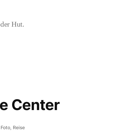
der Hut.
e Center
Veröffentlicht
Foto
,
Reise