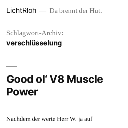
Zum
LichtRloh
Da brennt der Hut.
Inhalt
springen
Schlagwort-Archiv:
verschlüsselung
Good ol‘ V8 Muscle
Power
Nachdem der werte Herr W. ja auf