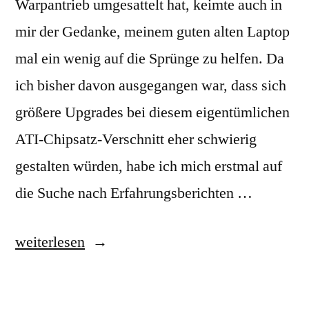
Warpantrieb umgesattelt hat, keimte auch in
mir der Gedanke, meinem guten alten Laptop
mal ein wenig auf die Sprünge zu helfen. Da
ich bisher davon ausgegangen war, dass sich
größere Upgrades bei diesem eigentümlichen
ATI-Chipsatz-Verschnitt eher schwierig
gestalten würden, habe ich mich erstmal auf
die Suche nach Erfahrungsberichten …
„Good
weiterlesen
ol‘
V8