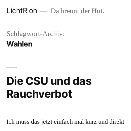
Zum
LichtRloh
Da brennt der Hut.
Inhalt
springen
Schlagwort-Archiv:
Wahlen
Die CSU und das
Rauchverbot
Ich muss das jetzt einfach mal kurz und direkt