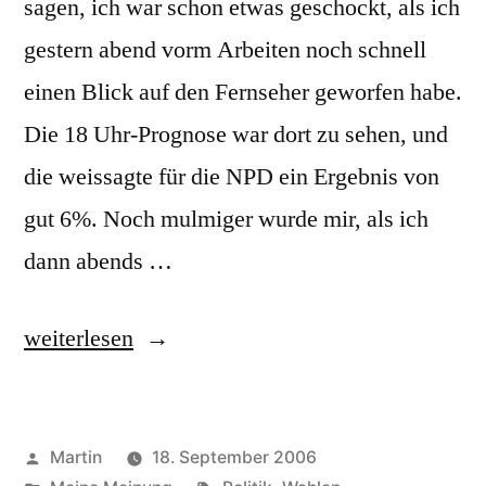
sagen, ich war schon etwas geschockt, als ich
gestern abend vorm Arbeiten noch schnell
einen Blick auf den Fernseher geworfen habe.
Die 18 Uhr-Prognose war dort zu sehen, und
die weissagte für die NPD ein Ergebnis von
gut 6%. Noch mulmiger wurde mir, als ich
dann abends …
„NPD
weiterlesen
im
mecklenburgischen
Veröffentlicht
Martin
18. September 2006
Landtag“