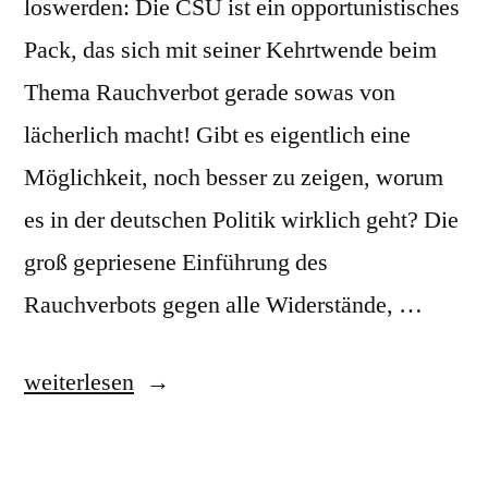
loswerden: Die CSU ist ein opportunistisches
Pack, das sich mit seiner Kehrtwende beim
Thema Rauchverbot gerade sowas von
lächerlich macht! Gibt es eigentlich eine
Möglichkeit, noch besser zu zeigen, worum
es in der deutschen Politik wirklich geht? Die
groß gepriesene Einführung des
Rauchverbots gegen alle Widerstände, …
„Die
weiterlesen
CSU
und